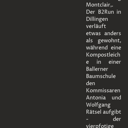
Montclair,.
Der B2Run in
Dillingen
verläuft
etwas anders
als gewohnt,
während eine
Kompostleich
e in einer
Ballerner
Baumschule
den
Kommissaren
Antonia und
Wolfgang
Rätsel aufgibt
- der
vierpfotige