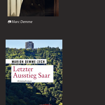
📷 Marc Demme