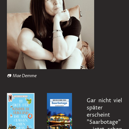
📷 Mae Demme
Gar nicht viel
später
erscheint
"Saarbotage"