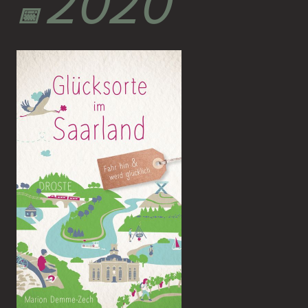
2020
📅