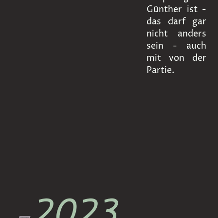
Günther ist -
das darf gar
nicht anders
sein - auch
mit von der
Partie.
2023