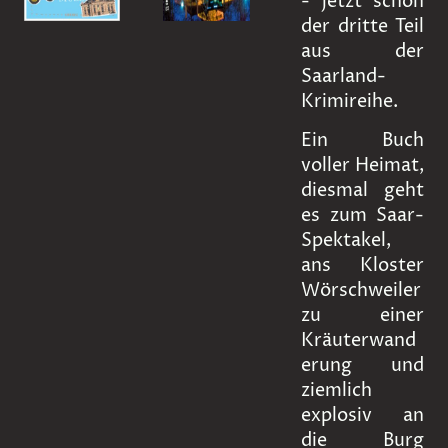
- jetzt schon
der dritte Teil
aus der
Saarland-
Krimireihe.
Ein Buch
voller Heimat,
diesmal geht
es zum Saar-
Spektakel,
ans Kloster
Wörschweiler
zu einer
Kräuterwand
erung und
ziemlich
explosiv an
die Burg