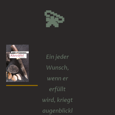
💫
Ein jeder
Wunsch,
wenn er
erfüllt
wird, kriegt
augenblickl