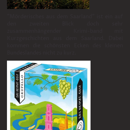
"Mörderisches aus dem Saarland" ist ein auf
den zweiten Blick doch sehr
zusammenhängender Krimi-band mit
Kurzgeschichten aus dem Saarland. Dabei
kommen die schönsten Ecken des kleinen
Bundeslandes nicht zu kurz.