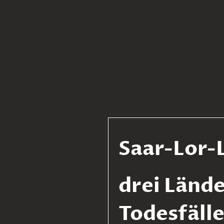
Saar-Lor-
drei Lände
Todesfäll