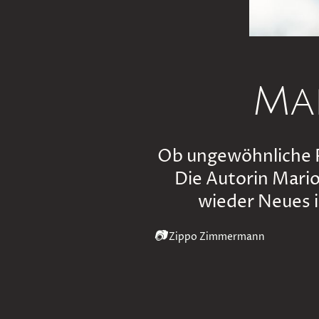
Ma
Ob ungewöhnliche Re
Die Autorin Mari
wieder Neues i
📷
Zippo Zimmermann