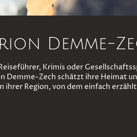
rion Demme-Z
iseführer, Krimis oder Gesellschaftsspi
on Demme-Zech schätzt ihre Heimat u
n ihrer Region, von dem einfach erzäh